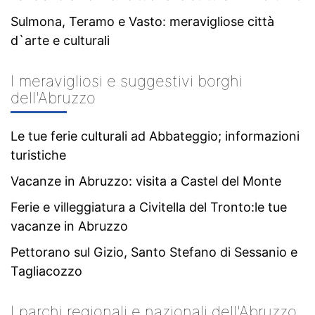
Sulmona, Teramo e Vasto: meravigliose città
d`arte e culturali
I meravigliosi e suggestivi borghi
dell'Abruzzo
Le tue ferie culturali ad Abbateggio; informazioni
turistiche
Vacanze in Abruzzo: visita a Castel del Monte
Ferie e villeggiatura a Civitella del Tronto:le tue
vacanze in Abruzzo
Pettorano sul Gizio, Santo Stefano di Sessanio e
Tagliacozzo
I parchi regionali e nazionali dell'Abruzzo